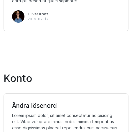
corrupti deserunt quam sapiente!
Oliver Kraft
2019-07-17
Konto
Ändra lösenord
Lorem ipsum dolor, sit amet consectetur adipisicing
elit. Vitae voluptate minus, nobis, minima temporibus
esse dignissimos placeat repellendus cum accusamus