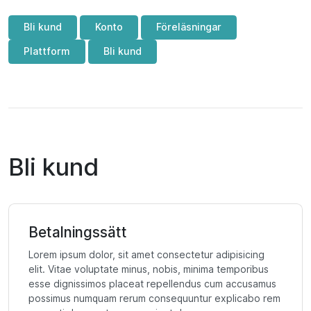
Bli kund
Konto
Föreläsningar
Plattform
Bli kund
Bli kund
Betalningssätt
Lorem ipsum dolor, sit amet consectetur adipisicing
elit. Vitae voluptate minus, nobis, minima temporibus
esse dignissimos placeat repellendus cum accusamus
possimus numquam rerum consequuntur explicabo rem